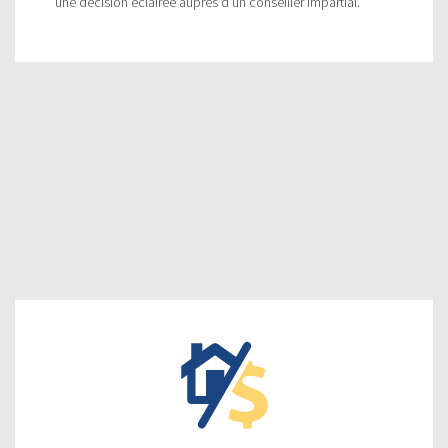
une décision éclairée auprès d'un conseiller impartial.