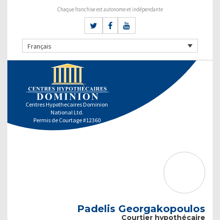
Chaque franchise est autonome et indépendante
Français
Centres Hypothecaires Dominion
National Ltd.
Permis de Courtage #12360
Padelis Georgakopoulos
Courtier hypothécaire