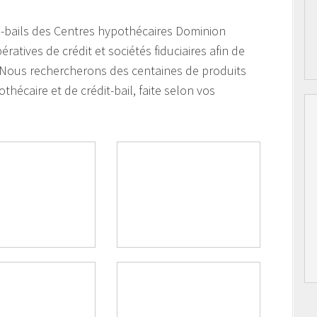
ts-bails des Centres hypothécaires Dominion
tives de crédit et sociétés fiduciaires afin de
. Nous rechercherons des centaines de produits
thécaire et de crédit-bail, faite selon vos