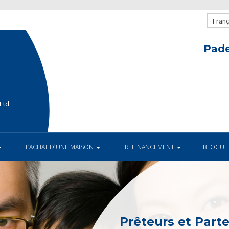
Franç
Pade
Ltd.
L’ACHAT D’UNE MAISON
REFINANCEMENT
BLOGUE
Prêteurs et Part