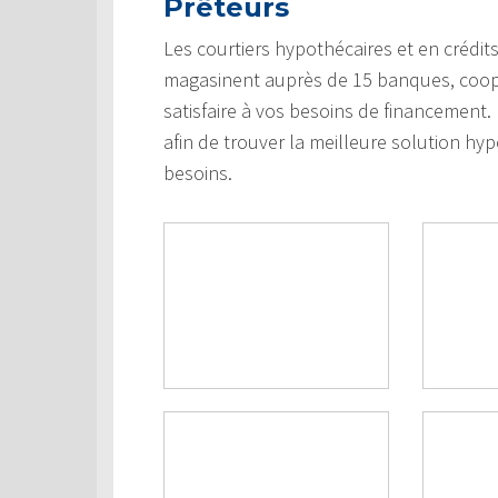
Prêteurs
Les courtiers hypothécaires et en crédi
magasinent auprès de 15 banques, coopéra
satisfaire à vos besoins de financement
afin de trouver la meilleure solution hypo
besoins.