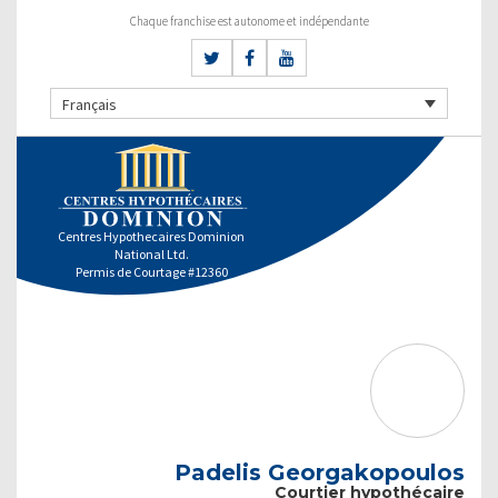
Chaque franchise est autonome et indépendante
Français
Centres Hypothecaires Dominion
National Ltd.
Permis de Courtage #12360
Padelis Georgakopoulos
Courtier hypothécaire