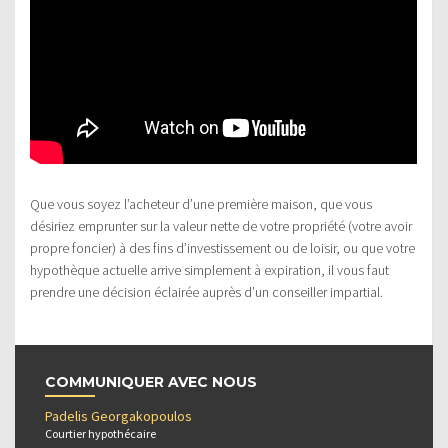
Que vous soyez l’acheteur d’une première maison, que vous
désiriez emprunter sur la valeur nette de votre propriété (votre avoir
propre foncier) à des fins d’investissement ou de loisir, ou que votre
hypothèque actuelle arrive simplement à expiration, il vous faut
prendre une décision éclairée auprès d’un conseiller impartial.
COMMUNIQUER AVEC NOUS
Padelis Georgakopoulos
Courtier hypothécaire