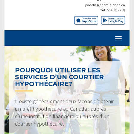
padelisg@dominionqc.ca
Tel:
5145012268
POURQUOI UTILISER LES
SERVICES D’UN COURTIER
HYPOTHÉCAIRE?
Il existe généralement deux façons d’obtenir
un prêt hypothécaire au Canada : auprès
d’une institution financière ou auprès d’un
courtier hypothécaire.