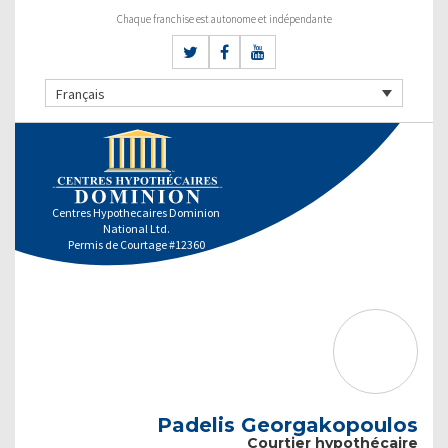
Chaque franchise est autonome et indépendante
Français
Centres Hypothecaires Dominion
National Ltd.
Permis de Courtage #12360
Padelis Georgakopoulos
Courtier hypothécaire